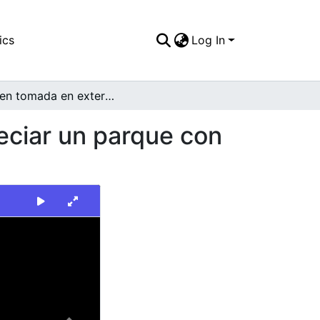
ics
Log In
Imagen tomada en exterior, donde se puede apreciar un parque con vegetación abundante
eciar un parque con