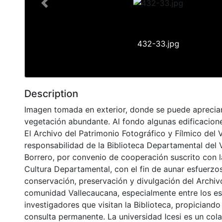
Previous
432-33.jpg
Description
Imagen tomada en exterior, donde se puede aprecia
vegetación abundante. Al fondo algunas edificacione
El Archivo del Patrimonio Fotográfico y Fílmico del 
responsabilidad de la Biblioteca Departamental del 
Borrero, por convenio de cooperación suscrito con l
Cultura Departamental, con el fin de aunar esfuerzo
conservación, preservación y divulgación del Archivo
comunidad Vallecaucana, especialmente entre los es
investigadores que visitan la Biblioteca, propiciando
consulta permanente. La universidad Icesi es un col