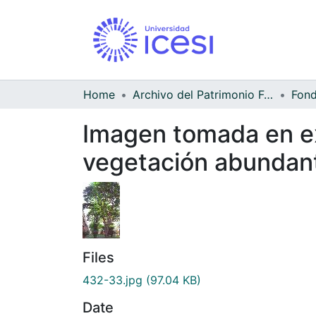
Home
Archivo del Patrimonio Fotográfico y Fílmico del Valle del Cauca
Fond
Imagen tomada en ex
vegetación abundan
Files
432-33.jpg
(97.04 KB)
Date