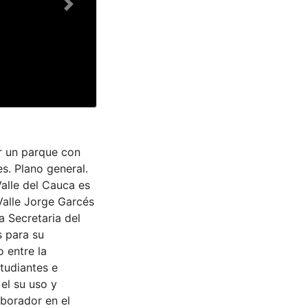
Next
r un parque con
s. Plano general.
Valle del Cauca es
Valle Jorge Garcés
a Secretaria del
s para su
 entre la
tudiantes e
 el su uso y
aborador en el