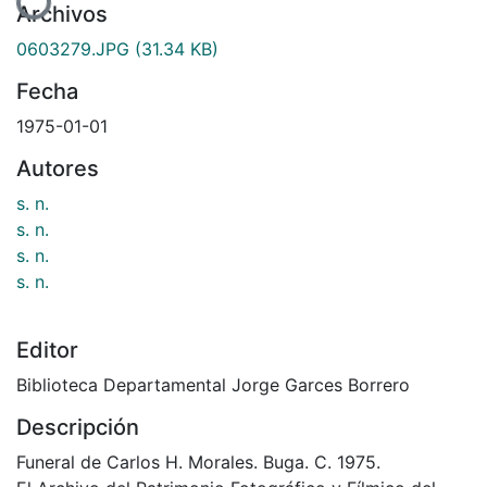
Archivos
0603279.JPG
(31.34 KB)
Fecha
1975-01-01
Autores
s. n.
s. n.
s. n.
s. n.
Editor
Biblioteca Departamental Jorge Garces Borrero
Descripción
Funeral de Carlos H. Morales. Buga. C. 1975.