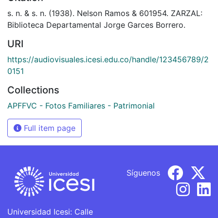
s. n. & s. n. (1938). Nelson Ramos & 601954. ZARZAL:
Biblioteca Departamental Jorge Garces Borrero.
URI
https://audiovisuales.icesi.edu.co/handle/123456789/2
0151
Collections
APFFVC - Fotos Familiares - Patrimonial
Full item page
Síguenos
Universidad Icesi: Calle