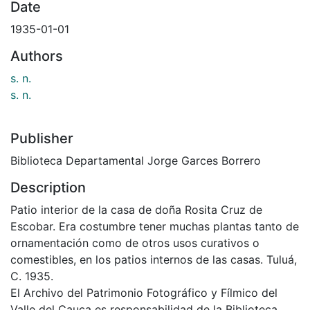
Date
1935-01-01
Authors
s. n.
s. n.
Publisher
Biblioteca Departamental Jorge Garces Borrero
Description
Patio interior de la casa de doña Rosita Cruz de
Escobar. Era costumbre tener muchas plantas tanto de
ornamentación como de otros usos curativos o
comestibles, en los patios internos de las casas. Tuluá,
C. 1935.
El Archivo del Patrimonio Fotográfico y Fílmico del
Valle del Cauca es responsabilidad de la Biblioteca