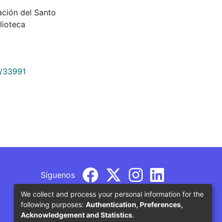
ración del Santo
lioteca
9/33991
Síguenos
We collect and process your personal information for the
following purposes:
Authentication, Preferences,
Acknowledgement and Statistics
.