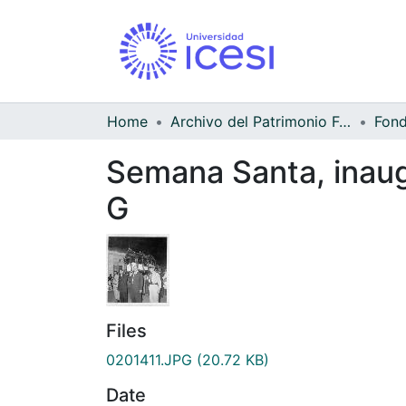
Home
Archivo del Patrimonio Fotográfico y Fílmico del Valle del Cauca
Semana Santa, inaug
G
Files
0201411.JPG
(20.72 KB)
Date