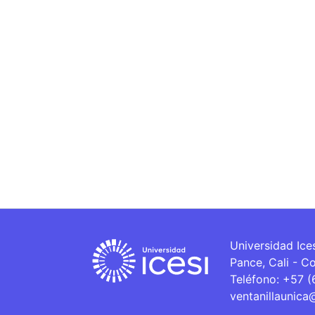
Universidad Ice
Pance, Cali - C
Teléfono: +57 
ventanillaunica