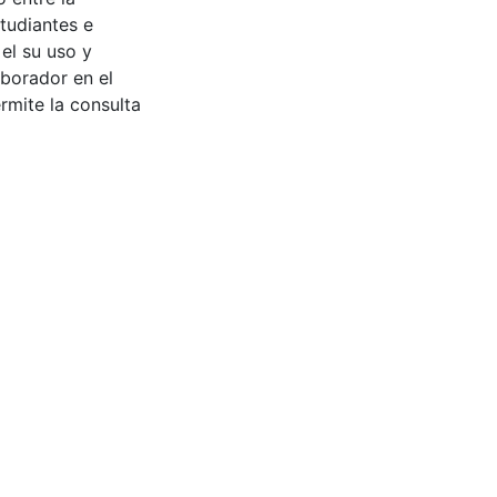
tudiantes e
 el su uso y
aborador en el
rmite la consulta