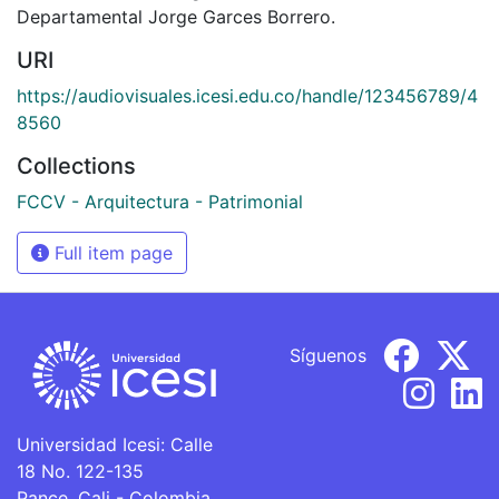
Departamental Jorge Garces Borrero.
URI
https://audiovisuales.icesi.edu.co/handle/123456789/4
8560
Collections
FCCV - Arquitectura - Patrimonial
Full item page
Síguenos
Universidad Icesi: Calle
18 No. 122-135
Pance, Cali - Colombia