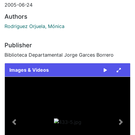
2005-06-24
Authors
Rodriguez Orjuela, Mónica
Publisher
Biblioteca Departamental Jorge Garces Borrero
Images & Videos
Slide 1 of 1
Previous
Next