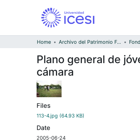
Home
Archivo del Patrimonio Fotográfico y Fílmico del Valle del Cauca
Fond
Plano general de jó
cámara
Files
113-4.jpg
(64.93 KB)
Date
2005-06-24