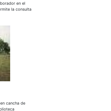
aborador en el
rmite la consulta
 en cancha de
blioteca