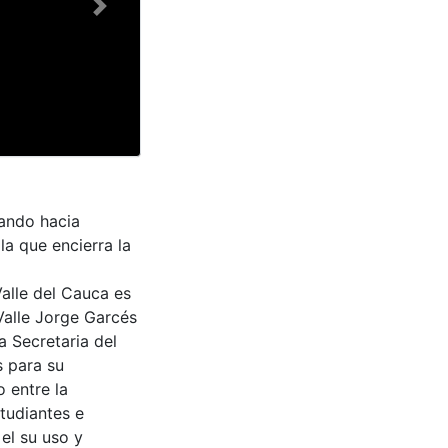
Next
nando hacia
a que encierra la
Valle del Cauca es
Valle Jorge Garcés
a Secretaria del
s para su
 entre la
tudiantes e
 el su uso y