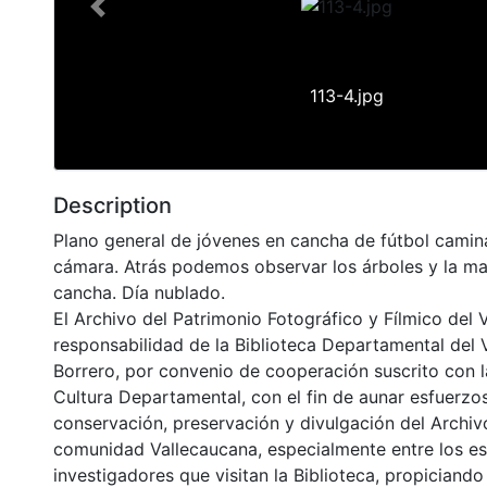
Previous
113-4.jpg
Description
Plano general de jóvenes en cancha de fútbol cami
cámara. Atrás podemos observar los árboles y la mal
cancha. Día nublado.
El Archivo del Patrimonio Fotográfico y Fílmico del 
responsabilidad de la Biblioteca Departamental del 
Borrero, por convenio de cooperación suscrito con l
Cultura Departamental, con el fin de aunar esfuerzo
conservación, preservación y divulgación del Archivo
comunidad Vallecaucana, especialmente entre los es
investigadores que visitan la Biblioteca, propiciando