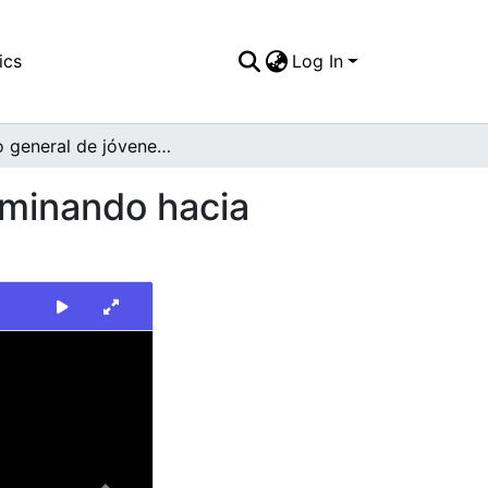
ics
Log In
Plano general de jóvenes en cancha de fútbol caminando hacia cámara
aminando hacia