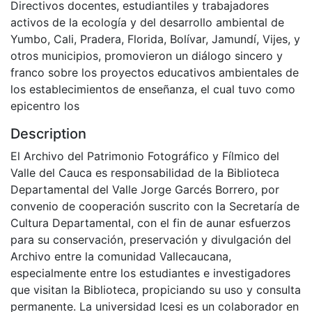
Directivos docentes, estudiantiles y trabajadores
activos de la ecología y del desarrollo ambiental de
Yumbo, Cali, Pradera, Florida, Bolívar, Jamundí, Vijes, y
otros municipios, promovieron un diálogo sincero y
franco sobre los proyectos educativos ambientales de
los establecimientos de enseñanza, el cual tuvo como
epicentro los
Description
El Archivo del Patrimonio Fotográfico y Fílmico del
Valle del Cauca es responsabilidad de la Biblioteca
Departamental del Valle Jorge Garcés Borrero, por
convenio de cooperación suscrito con la Secretaría de
Cultura Departamental, con el fin de aunar esfuerzos
para su conservación, preservación y divulgación del
Archivo entre la comunidad Vallecaucana,
especialmente entre los estudiantes e investigadores
que visitan la Biblioteca, propiciando su uso y consulta
permanente. La universidad Icesi es un colaborador en