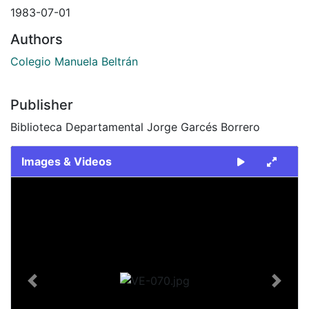
1983-07-01
Authors
Colegio Manuela Beltrán
Publisher
Biblioteca Departamental Jorge Garcés Borrero
Images & Videos
Slide 1 of 1
Previous
Next