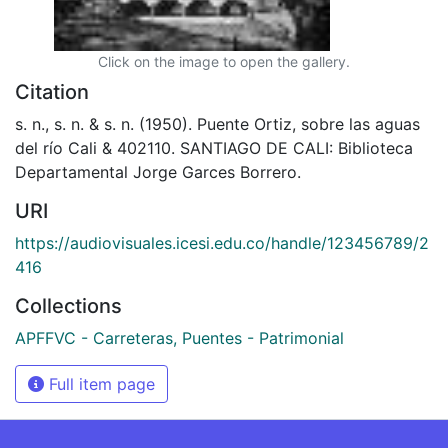
Click on the image to open the gallery.
Citation
s. n., s. n. & s. n. (1950). Puente Ortiz, sobre las aguas
del río Cali & 402110. SANTIAGO DE CALI: Biblioteca
Departamental Jorge Garces Borrero.
URI
https://audiovisuales.icesi.edu.co/handle/123456789/2
416
Collections
APFFVC - Carreteras, Puentes - Patrimonial
Full item page