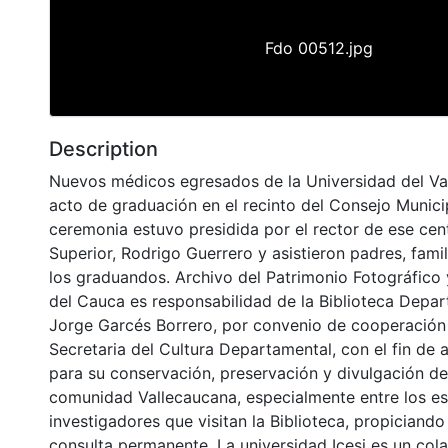
Fdo 00512.jpg
Description
Nuevos médicos egresados de la Universidad del Val
acto de graduación en el recinto del Consejo Municip
ceremonia estuvo presidida por el rector de ese ce
Superior, Rodrigo Guerrero y asistieron padres, fami
los graduandos. Archivo del Patrimonio Fotográfico y
del Cauca es responsabilidad de la Biblioteca Depar
Jorge Garcés Borrero, por convenio de cooperación 
Secretaria del Cultura Departamental, con el fin de 
para su conservación, preservación y divulgación del
comunidad Vallecaucana, especialmente entre los es
investigadores que visitan la Biblioteca, propiciando
consulta permanente. La universidad Icesi es un col