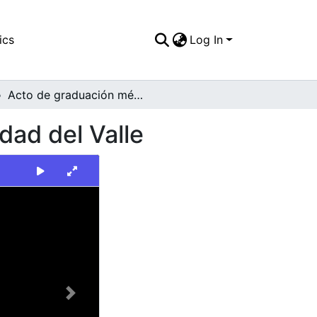
ics
Log In
Acto de graduación médicos egresados Universidad del Valle
ad del Valle
Next