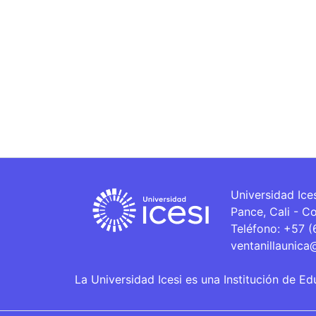
Universidad Ice
Pance, Cali - C
Teléfono: +57 
ventanillaunica
La Universidad Icesi es una Institución de Ed