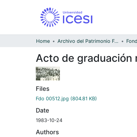
Home
Archivo del Patrimonio Fotográfico y Fílmico del Valle del Cauca
Acto de graduación 
Files
Fdo 00512.jpg
(804.81 KB)
Date
1983-10-24
Authors