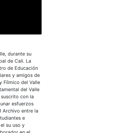
le, durante su
al de Cali. La
ntro de Educación
liares y amigos de
 Fílmico del Valle
tamental del Valle
suscrito con la
aunar esfuerzos
 Archivo entre la
tudiantes e
 el su uso y
aborador en el