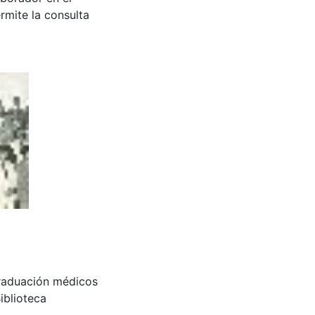
rmite la consulta
graduación médicos
iblioteca