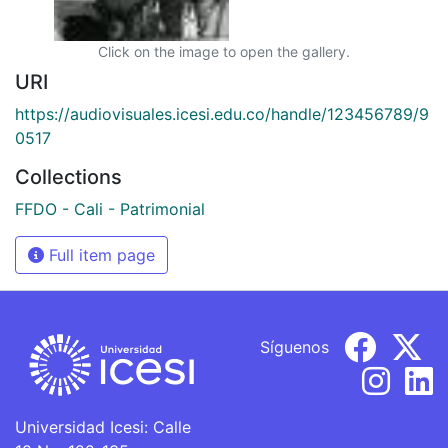
Click on the image to open the gallery.
URI
https://audiovisuales.icesi.edu.co/handle/123456789/9
0517
Collections
FFDO - Cali - Patrimonial
Full item page
Síguenos
Universidad Icesi: Calle