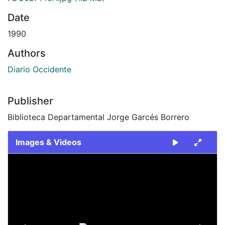
Date
1990
Authors
Diario Occidente
Publisher
Biblioteca Departamental Jorge Garcés Borrero
Images & Videos
Slide 1 of 2