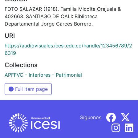
FOTO SALAZAR (1918). Familia Micolta Orejuela &
402663. SANTIAGO DE CALI: Biblioteca
Departamental Jorge Garces Borrero.
URI
https://audiovisuales.icesi.edu.co/handle/123456789/2
6319
Collections
APFFVC - Interiores - Patrimonial
Full item page
Síguenos