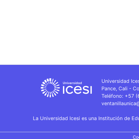
Universidad Ice
Pance, Cali - C
Teléfono: +57 
ventanillaunica
La Universidad Icesi es una Institución de Ed
Co