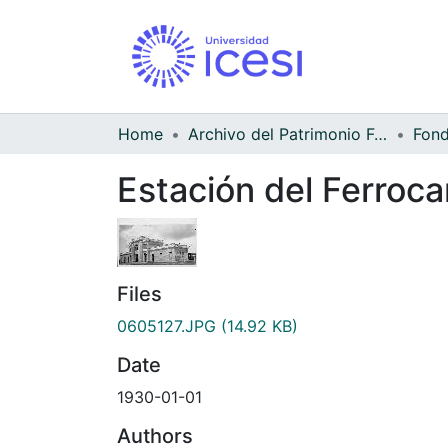
Home
Archivo del Patrimonio Fotográfico y Fílmico del Valle del Cauca
Estación del Ferrocar
Files
0605127.JPG
(14.92 KB)
Date
1930-01-01
Authors