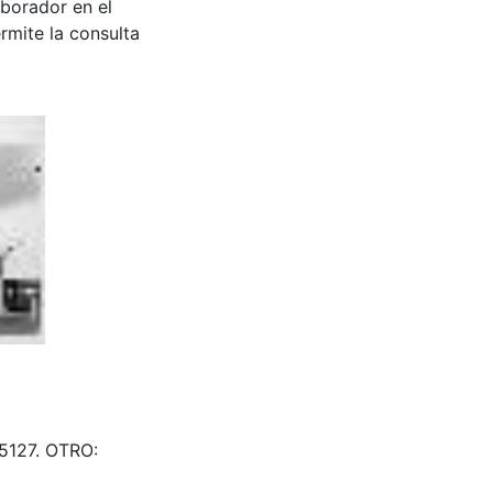
aborador en el
rmite la consulta
605127. OTRO: