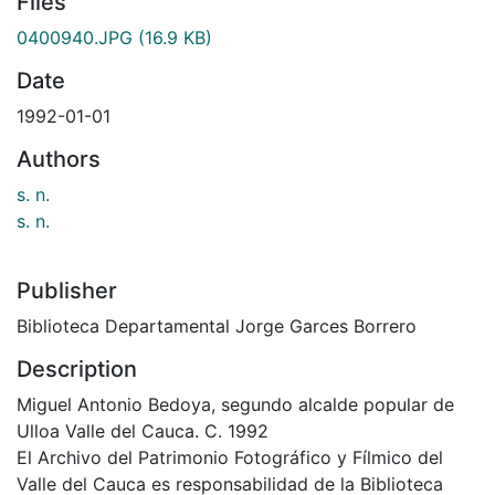
Files
0400940.JPG
(16.9 KB)
Date
1992-01-01
Authors
s. n.
s. n.
Publisher
Biblioteca Departamental Jorge Garces Borrero
Description
Miguel Antonio Bedoya, segundo alcalde popular de
Ulloa Valle del Cauca. C. 1992
El Archivo del Patrimonio Fotográfico y Fílmico del
Valle del Cauca es responsabilidad de la Biblioteca