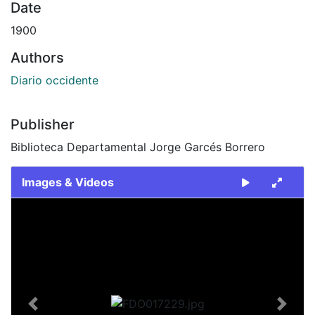
Date
1900
Authors
Diario occidente
Publisher
Biblioteca Departamental Jorge Garcés Borrero
Images & Videos
Slide 1 of 2
Previous
Next