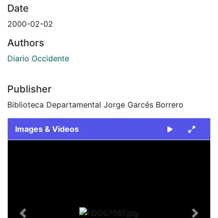
Date
2000-02-02
Authors
Diario Occidente
Publisher
Biblioteca Departamental Jorge Garcés Borrero
Images & Videos
Slide 1 of 1