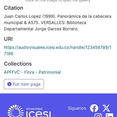
Citation
Juan Carlos Lopez (1999). Panorámica de la cabecera
municipal & A575. VERSALLES: Biblioteca
Departamental Jorge Garces Borrero.
URI
https://audiovisuales.icesi.edu.co/handle/123456789/1
7186
Collections
APFFVC - Flora - Patrimonial
Full item page
Síguenos