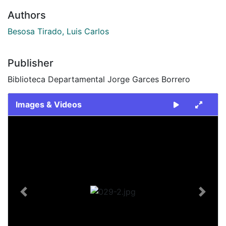
Authors
Besosa Tirado, Luis Carlos
Publisher
Biblioteca Departamental Jorge Garces Borrero
Images & Videos
Slide 1 of 1
Previous
Next