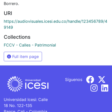
Borrero.
URI
https://audiovisuales.icesi.edu.co/handle/123456789/4
9149
Collections
FCCV - Calles - Patrimonial
Full item page
Síguenos
Universidad Icesi: Calle
18 No. 122-135
Pance, Cali - Colombia