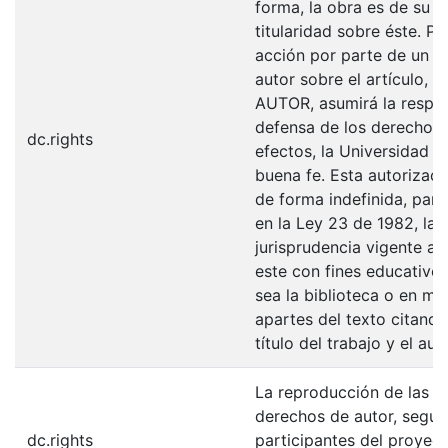
forma, la obra es de su ex
titularidad sobre éste. 
acción por parte de un t
autor sobre el artículo, f
AUTOR, asumirá la respons
defensa de los derechos 
dc.rights
efectos, la Universidad I
buena fe. Esta autorizació
de forma indefinida, para
en la Ley 23 de 1982, la 
jurisprudencia vigente al
este con fines educativo
sea la biblioteca o en me
apartes del texto citando
título del trabajo y el auto
La reproducción de las fo
derechos de autor, según
dc.rights
participantes del proyect