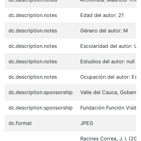
dc.description.notes
Edad del autor: 21
dc.description.notes
Género del autor: M
dc.description.notes
Escolaridad del autor: Uni
dc.description.notes
Estudios del autor: null
dc.description.notes
Ocupación del autor: Estu
dc.description.sponsorship
Valle del Cauca, Goberna
dc.description.sponsorship
Fundación Función Visibl
dc.format
JPEG
Racines Correa, J. I. (20