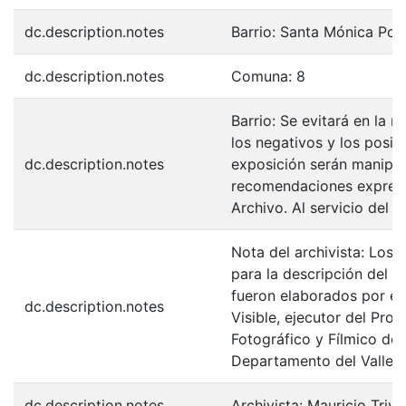
dc.description.notes
Barrio: Santa Mónica Pop
dc.description.notes
Comuna: 8
Barrio: Se evitará en la 
los negativos y los posit
dc.description.notes
exposición serán manipul
recomendaciones expresa
Archivo. Al servicio del 
Nota del archivista: Los 
para la descripción del F
fueron elaborados por el
dc.description.notes
Visible, ejecutor del Pro
Fotográfico y Fílmico de 
Departamento del Valle d
dc.description.notes
Archivista: Mauricio Trivi