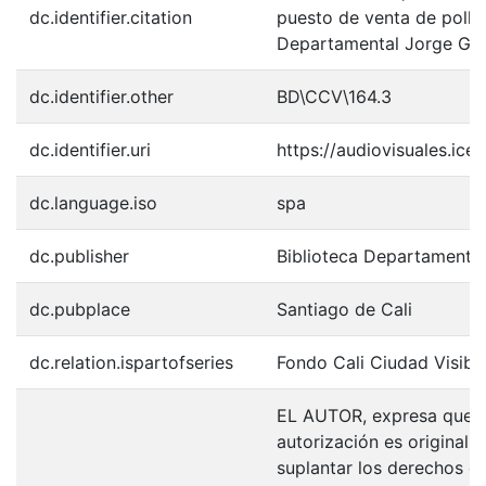
dc.identifier.citation
puesto de venta de pollos
Departamental Jorge Gar
dc.identifier.other
BD\CCV\164.3
dc.identifier.uri
https://audiovisuales.ic
dc.language.iso
spa
dc.publisher
Biblioteca Departamenta
dc.pubplace
Santiago de Cali
dc.relation.ispartofseries
Fondo Cali Ciudad Visibl
EL AUTOR, expresa que la
autorización es original y
suplantar los derechos de