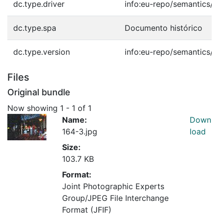
dc.type.driver
info:eu-repo/semantics/o
dc.type.spa
Documento histórico
dc.type.version
info:eu-repo/semantics/p
Files
Original bundle
Now showing
1 - 1 of 1
Name:
Down
164-3.jpg
load
Size:
103.7 KB
Format:
Joint Photographic Experts
Group/JPEG File Interchange
Format (JFIF)