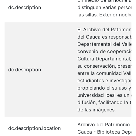
dc.description
distinguen varias person
las sillas. Exterior noche.
El Archivo del Patrimonio
del Cauca es responsabili
Departamental del Valle 
convenio de cooperación 
Cultura Departamental, c
su conservación, preserv
dc.description
entre la comunidad Valle
estudiantes e investigador
propiciando el su uso y 
universidad Icesi es un c
difusión, facilitando la t
de las imágenes.
Archivo del Patrimonio Fo
dc.description.location
Cauca - Biblioteca Depa