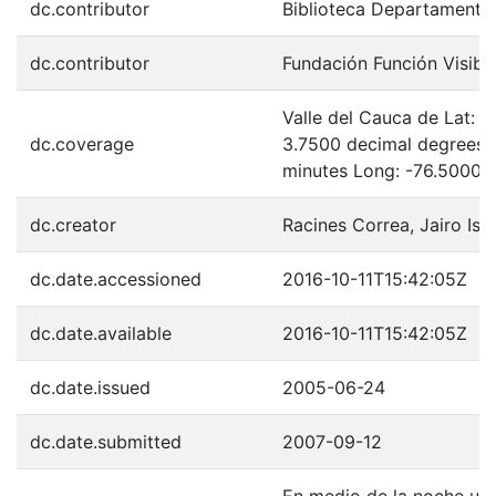
dc.contributor
Biblioteca Departamenta
dc.contributor
Fundación Función Visibl
Valle del Cauca de Lat: 
dc.coverage
3.7500 decimal degrees 
minutes Long: -76.5000 
dc.creator
Racines Correa, Jairo Isa
dc.date.accessioned
2016-10-11T15:42:05Z
dc.date.available
2016-10-11T15:42:05Z
dc.date.issued
2005-06-24
dc.date.submitted
2007-09-12
En medio de la noche un 