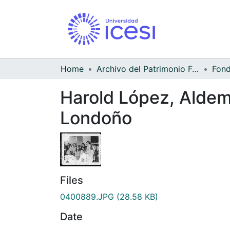
Home
Archivo del Patrimonio Fotográfico y Fílmico del Valle del Cauca
Harold López, Aldem
Londoño
Files
0400889.JPG
(28.58 KB)
Date