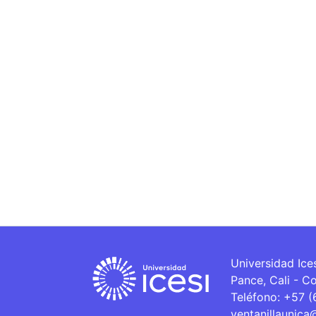
Universidad Ice
Pance, Cali - C
Teléfono: +57 
ventanillaunica