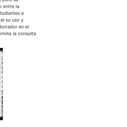
 entre la
tudiantes e
 el su uso y
aborador en el
rmite la consulta