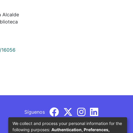
a Alcalde
blioteca
9/16056
Síguenos
We collect and process your personal information for the
following purposes:
Authentication, Preferences,