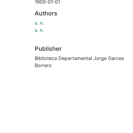
1900-01-01
Authors
s. n.
s. n.
Publisher
Biblioteca Departamental Jorge Garces
Borrero