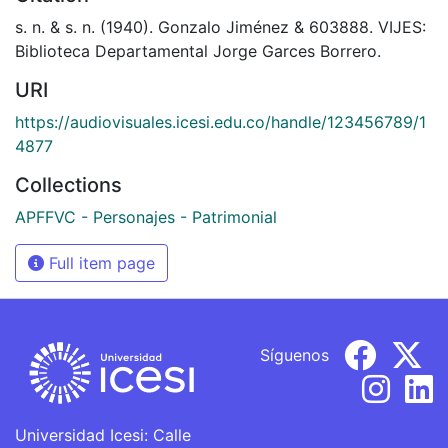
s. n. & s. n. (1940). Gonzalo Jiménez & 603888. VIJES:
Biblioteca Departamental Jorge Garces Borrero.
URI
https://audiovisuales.icesi.edu.co/handle/123456789/1
4877
Collections
APFFVC - Personajes - Patrimonial
Full item page
Síguenos
Universidad Icesi: Calle