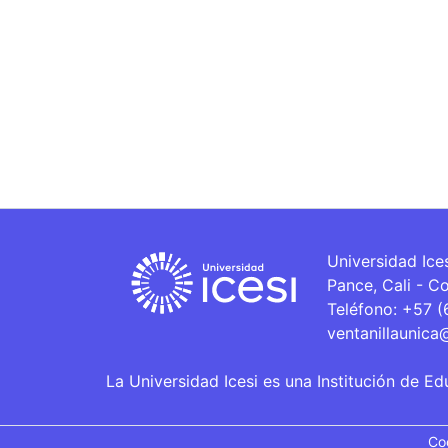
Universidad Ice
Pance, Cali - C
Teléfono: +57 
ventanillaunica
La Universidad Icesi es una Institución de Ed
Co