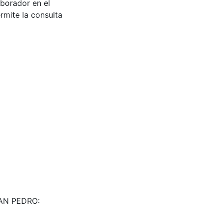
aborador en el
rmite la consulta
 SAN PEDRO: