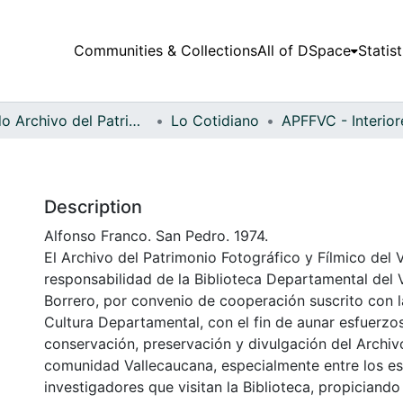
Communities & Collections
All of DSpace
Statist
Fondo Archivo del Patrimonio Fotográfico y Fílmico del Valle del Cauca
Lo Cotidiano
Description
Alfonso Franco. San Pedro. 1974.
El Archivo del Patrimonio Fotográfico y Fílmico del 
responsabilidad de la Biblioteca Departamental del 
Borrero, por convenio de cooperación suscrito con l
Cultura Departamental, con el fin de aunar esfuerzo
conservación, preservación y divulgación del Archivo
comunidad Vallecaucana, especialmente entre los es
investigadores que visitan la Biblioteca, propiciando