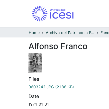
Home
Archivo del Patrimonio Fotográfico y Fílmico del Valle del Cauca
Alfonso Franco
Files
0603242.JPG
(21.88 KB)
Date
1974-01-01