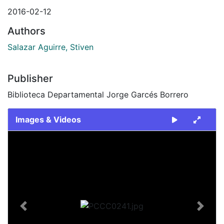
2016-02-12
Authors
Salazar Aguirre, Stiven
Publisher
Biblioteca Departamental Jorge Garcés Borrero
Images & Videos
Slide 1 of 1
Previous
Next