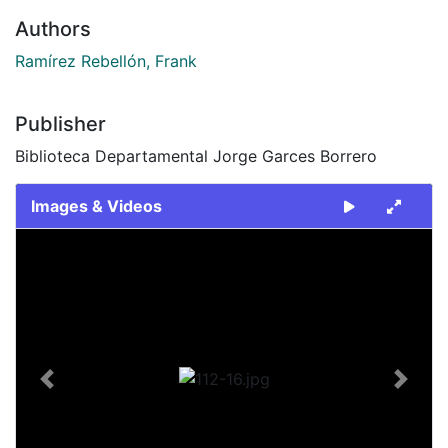
Authors
Ramírez Rebellón, Frank
Publisher
Biblioteca Departamental Jorge Garces Borrero
Images & Videos
Slide 1 of 1
Previous
Next