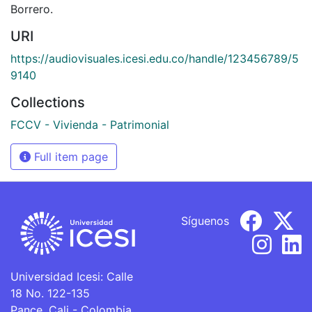
Borrero.
URI
https://audiovisuales.icesi.edu.co/handle/123456789/5
9140
Collections
FCCV - Vivienda - Patrimonial
Full item page
Síguenos
Universidad Icesi: Calle
18 No. 122-135
Pance, Cali - Colombia