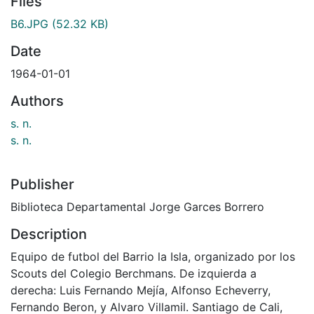
Files
B6.JPG
(52.32 KB)
Date
1964-01-01
Authors
s. n.
s. n.
Publisher
Biblioteca Departamental Jorge Garces Borrero
Description
Equipo de futbol del Barrio la Isla, organizado por los
Scouts del Colegio Berchmans. De izquierda a
derecha: Luis Fernando Mejía, Alfonso Echeverry,
Fernando Beron, y Alvaro Villamil. Santiago de Cali,