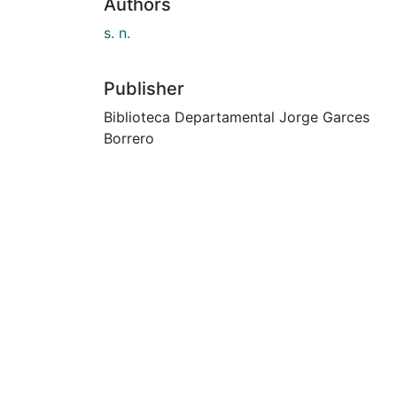
Authors
s. n.
Publisher
Biblioteca Departamental Jorge Garces
Borrero