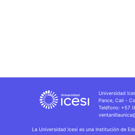
Universidad Ice
Pance, Cali - C
Teléfono: +57 
ventanillaunica
La Universidad Icesi es una Institución de Ed