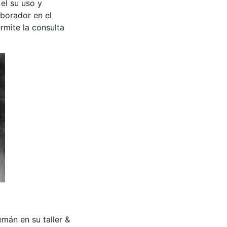
 el su uso y
aborador en el
rmite la consulta
mán en su taller &