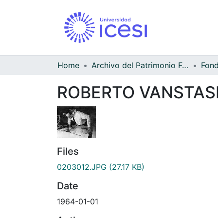
Home
Archivo del Patrimonio Fotográfico y Fílmico del Valle del Cauca
ROBERTO VANSTASEGH
Files
0203012.JPG
(27.17 KB)
Date
1964-01-01