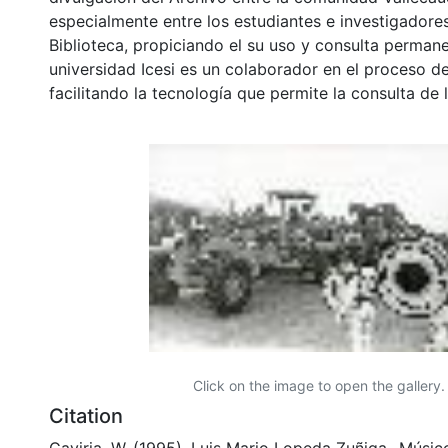
especialmente entre los estudiantes e investigadores
Biblioteca, propiciando el su uso y consulta permane
universidad Icesi es un colaborador en el proceso de
facilitando la tecnología que permite la consulta de
Click on the image to open the gallery.
Citation
Gaviria, W. (1995). Luis Mario Lopeda Zuñiga- Músic