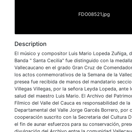
FDO08521.jpg
Description
El músico y compositor Luis Mario Lopeda Zuñiga, di
Banda " Santa Cecilia" fue distinguido con la medalla
Vallecaucano en el grado Gran Cruz de Comendador,
los actos conmemorativos de la Semana de la Valle
presea fue recibida de manos del mandatario secci
Villegas Villegas, por la señora Leyda Lopeda, ante 
salud del maestro Luis Mario. El Archivo del Patrimo
Fílmico del Valle del Cauca es responsabilidad de la 
Departamental del Valle Jorge Garcés Borrero, por 
cooperación suscrito con la Secretaria del Cultura 
el fin de aunar esfuerzos para su conservación, pres
divulgación del Archivo entre la comunidad Vallecau