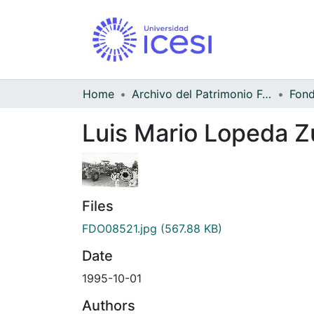
Home
Archivo del Patrimonio Fotográfico y Fílmico del Valle del Cauca
Luis Mario Lopeda Z
Files
FDO08521.jpg
(567.88 KB)
Date
1995-10-01
Authors