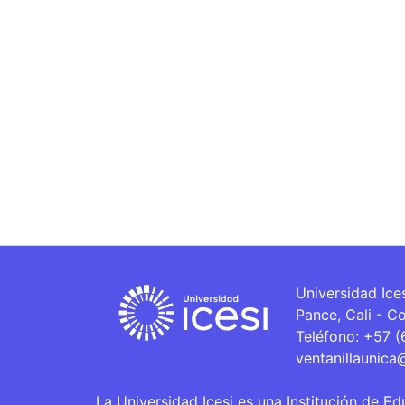
Universidad Ice
Pance, Cali - C
Teléfono: +57 
ventanillaunica
La Universidad Icesi es una Institución de Ed