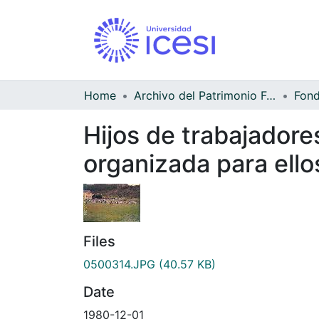
Home
Archivo del Patrimonio Fotográfico y Fílmico del Valle del Cauca
Hijos de trabajadores
organizada para ello
Files
0500314.JPG
(40.57 KB)
Date
1980-12-01