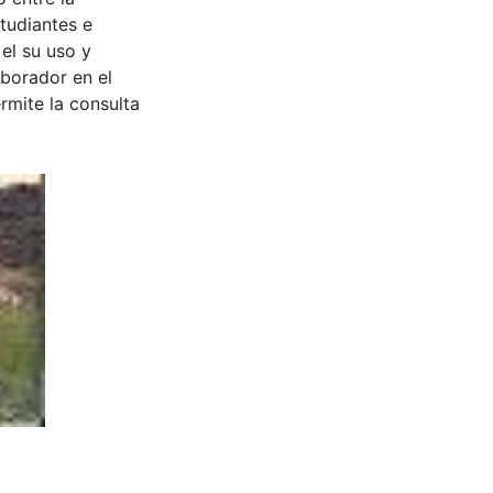
tudiantes e
 el su uso y
aborador en el
rmite la consulta