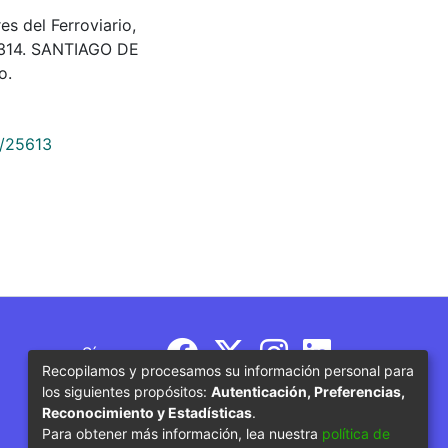
s del Ferroviario,
00314. SANTIAGO DE
o.
9/25613
Síguenos
Recopilamos y procesamos su información personal para
los siguientes propósitos:
Autenticación, Preferencias,
Reconocimiento y Estadísticas
.
Para obtener más información, lea nuestra
política de