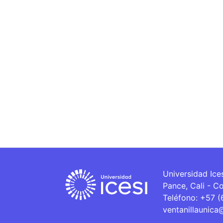
Universidad Ice
Pance, Cali - C
Teléfono: +57 
ventanillaunica