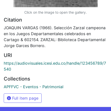
Click on the image to open the gallery.
Citation
JOAQUIN VARGAS (1966). Selección Zarzal campeona
en los Juegos Departamentales celebrados en
Cartago & 602154. ZARZAL: Biblioteca Departamental
Jorge Garces Borrero.
URI
https://audiovisuales.icesi.edu.co/handle/123456789/7
540
Collections
APFFVC - Eventos - Patrimonial
Full item page