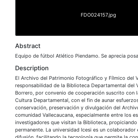
FDO024157.jpg
Abstract
Equipo de fútbol Atlético Piendamo. Se aprecia posa
Description
El Archivo del Patrimonio Fotográfico y Fílmico del 
responsabilidad de la Biblioteca Departamental del 
Borrero, por convenio de cooperación suscrito con l
Cultura Departamental, con el fin de aunar esfuerzo
conservación, preservación y divulgación del Archivo
comunidad Vallecaucana, especialmente entre los es
investigadores que visitan la Biblioteca, propiciando
permanente. La universidad Icesi es un colaborador 
difusión, facilitando la tecnología que permite la con