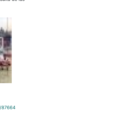
9/87664