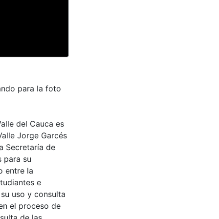
ndo para la foto
Valle del Cauca es
Valle Jorge Garcés
a Secretaría de
s para su
 entre la
tudiantes e
 su uso y consulta
en el proceso de
sulta de las