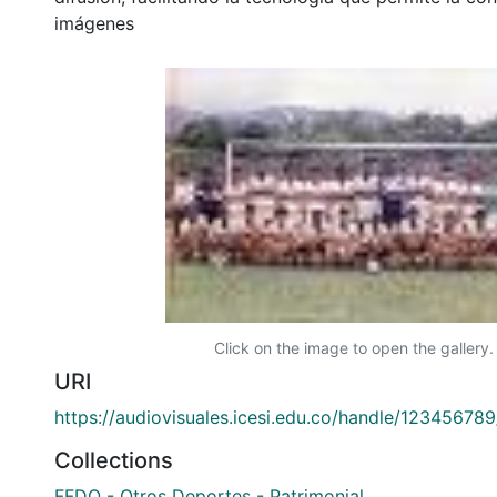
imágenes
Click on the image to open the gallery.
URI
https://audiovisuales.icesi.edu.co/handle/12345678
Collections
FFDO - Otros Deportes - Patrimonial