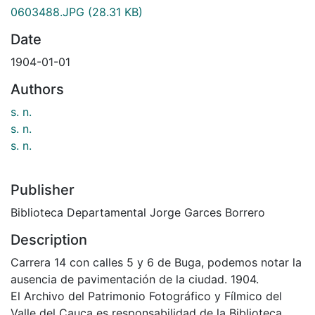
0603488.JPG
(28.31 KB)
Date
1904-01-01
Authors
s. n.
s. n.
s. n.
Publisher
Biblioteca Departamental Jorge Garces Borrero
Description
Carrera 14 con calles 5 y 6 de Buga, podemos notar la
ausencia de pavimentación de la ciudad. 1904.
El Archivo del Patrimonio Fotográfico y Fílmico del
Valle del Cauca es responsabilidad de la Biblioteca