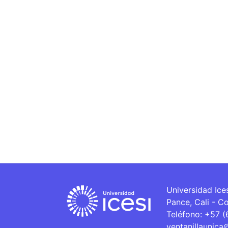
Universidad Ice
Pance, Cali - C
Teléfono: +57 
ventanillaunica