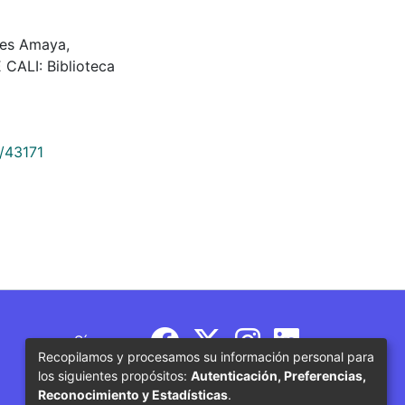
des Amaya,
CALI: Biblioteca
9/43171
Síguenos
Recopilamos y procesamos su información personal para
los siguientes propósitos:
Autenticación, Preferencias,
Reconocimiento y Estadísticas
.