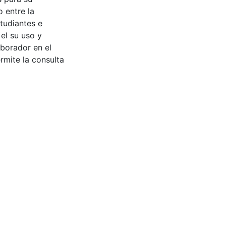
 entre la
tudiantes e
 el su uso y
aborador en el
rmite la consulta