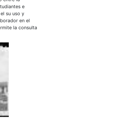
tudiantes e
 el su uso y
aborador en el
rmite la consulta