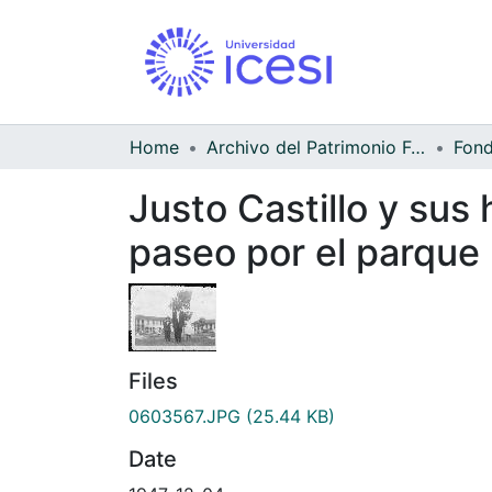
Home
Archivo del Patrimonio Fotográfico y Fílmico del Valle del Cauca
Justo Castillo y sus 
paseo por el parque
Files
0603567.JPG
(25.44 KB)
Date