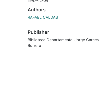
1947-12-04
Authors
RAFAEL CALDAS
Publisher
Biblioteca Departamental Jorge Garces
Borrero