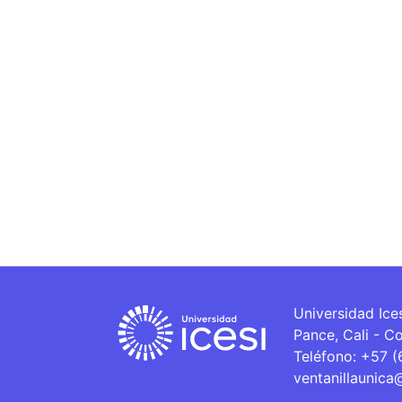
Universidad Ice
Pance, Cali - C
Teléfono: +57 
ventanillaunica