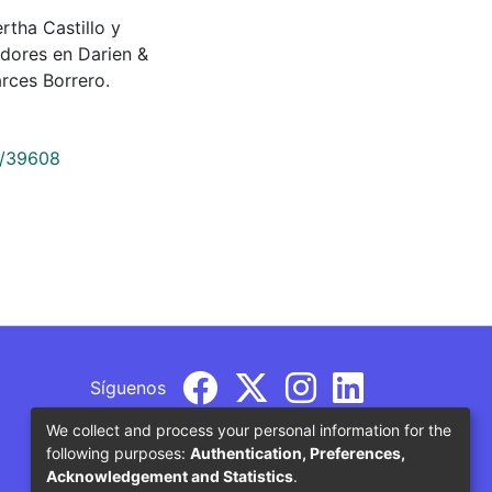
rtha Castillo y
adores en Darien &
rces Borrero.
9/39608
Síguenos
We collect and process your personal information for the
following purposes:
Authentication, Preferences,
Acknowledgement and Statistics
.