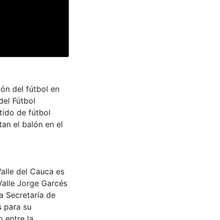
ión del fútbol en
del Fútbol
tido de fútbol
an el balón en el
Valle del Cauca es
Valle Jorge Garcés
a Secretaría de
s para su
 entre la