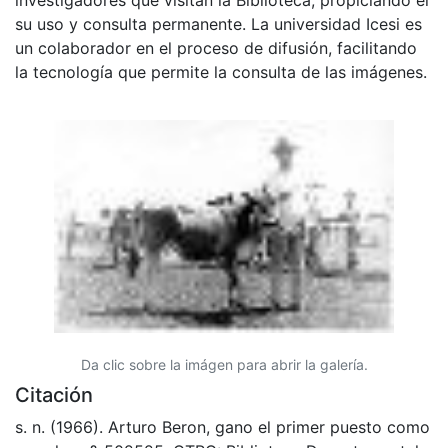
esfuerzos para su conservación, preservación y
divulgación del Archivo entre la comunidad
Vallecaucana, especialmente entre los estudiantes e
investigadores que visitan la Biblioteca, propiciando el
su uso y consulta permanente. La universidad Icesi es
un colaborador en el proceso de difusión, facilitando
la tecnología que permite la consulta de las imágenes.
Da clic sobre la imágen para abrir la galería.