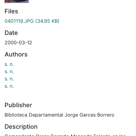
Files
0401119.JPG
(34.95 KB)
Date
2000-03-12
Authors
s. n.
s. n.
s. n.
s. n.
Publisher
Biblioteca Departamental Jorge Garces Borrero
Description