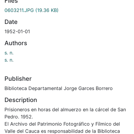
Files
0603211.JPG
(19.36 KB)
Date
1952-01-01
Authors
s. n.
s. n.
Publisher
Biblioteca Departamental Jorge Garces Borrero
Description
Prisioneros en horas del almuerzo en la cárcel de San
Pedro. 1952.
El Archivo del Patrimonio Fotográfico y Fílmico del
Valle del Cauca es responsabilidad de la Biblioteca