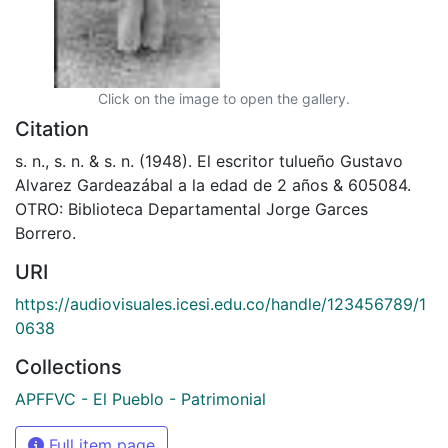
Click on the image to open the gallery.
Citation
s. n., s. n. & s. n. (1948). El escritor tulueño Gustavo
Alvarez Gardeazábal a la edad de 2 años & 605084.
OTRO: Biblioteca Departamental Jorge Garces
Borrero.
URI
https://audiovisuales.icesi.edu.co/handle/123456789/1
0638
Collections
APFFVC - El Pueblo - Patrimonial
Full item page