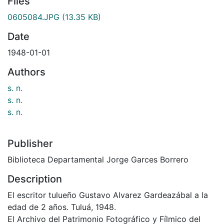
Files
0605084.JPG
(13.35 KB)
Date
1948-01-01
Authors
s. n.
s. n.
s. n.
Publisher
Biblioteca Departamental Jorge Garces Borrero
Description
El escritor tulueño Gustavo Alvarez Gardeazábal a la
edad de 2 años. Tuluá, 1948.
El Archivo del Patrimonio Fotográfico y Fílmico del