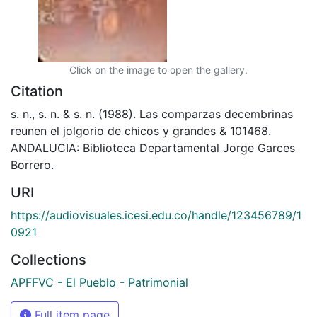
Click on the image to open the gallery.
Citation
s. n., s. n. & s. n. (1988). Las comparzas decembrinas
reunen el jolgorio de chicos y grandes & 101468.
ANDALUCIA: Biblioteca Departamental Jorge Garces
Borrero.
URI
https://audiovisuales.icesi.edu.co/handle/123456789/1
0921
Collections
APFFVC - El Pueblo - Patrimonial
Full item page