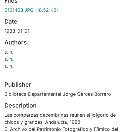
Files
0101468.JPG
(18.52 KB)
Date
1988-01-01
Authors
s. n.
s. n.
s. n.
Publisher
Biblioteca Departamental Jorge Garces Borrero
Description
Las comparzas decembrinas reunen el jolgorio de
chicos y grandes. Andalucía, 1988.
El Archivo del Patrimonio Fotográfico y Fílmico del