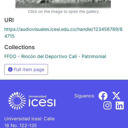
Click on the image to open the gallery.
URI
https://audiovisuales.icesi.edu.co/handle/123456789/8
4715
Collections
FFDO - Rincón del Deportivo Cali - Patrimonial
Full item page
Síguenos
Universidad Icesi: Calle
18 No. 122-135