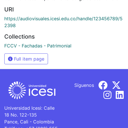
URI
https://audiovisuales.icesi.edu.co/handle/123456789/5
2398
Collections
FCCV - Fachadas - Patrimonial
Full item page
Síguenos
Universidad Icesi: Calle
18 No. 122-135
Pance, Cali - Colombia