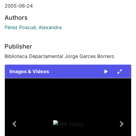
2005-06-24
Authors
Pérez Poscué, Alexandra
Publisher
Biblioteca Departamental Jorge Garces Borrero
Images & Videos
Slide 1 of 1
Previous
Next