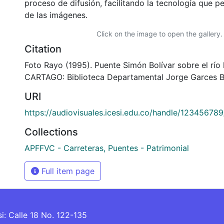
proceso de difusión, facilitando la tecnología que pe
de las imágenes.
Click on the image to open the gallery.
Citation
Foto Rayo (1995). Puente Simón Bolívar sobre el río 
CARTAGO: Biblioteca Departamental Jorge Garces B
URI
https://audiovisuales.icesi.edu.co/handle/12345678
Collections
APFFVC - Carreteras, Puentes - Patrimonial
Full item page
si: Calle 18 No. 122-135