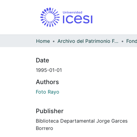
Home
Archivo del Patrimonio Fotográfico y Fílmico del Valle del Cauca
Date
1995-01-01
Authors
Foto Rayo
Publisher
Biblioteca Departamental Jorge Garces
Borrero