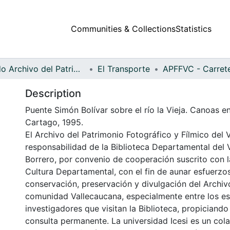
Communities & Collections
Statistics
Fondo Archivo del Patrimonio Fotográfico y Fílmico del Valle del Cauca
El Transporte
Description
Puente Simón Bolívar sobre el río la Vieja. Canoas en l
Cartago, 1995.
El Archivo del Patrimonio Fotográfico y Fílmico del 
responsabilidad de la Biblioteca Departamental del 
Borrero, por convenio de cooperación suscrito con l
Cultura Departamental, con el fin de aunar esfuerzo
conservación, preservación y divulgación del Archivo
comunidad Vallecaucana, especialmente entre los es
investigadores que visitan la Biblioteca, propiciando
consulta permanente. La universidad Icesi es un col