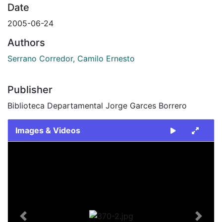
Date
2005-06-24
Authors
Serrano Corredor, Camilo Ernesto
Publisher
Biblioteca Departamental Jorge Garces Borrero
Images & Videos
Slide 1 of 1
Previous
Next