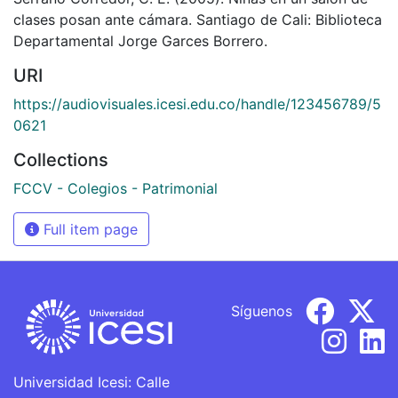
clases posan ante cámara. Santiago de Cali: Biblioteca
Departamental Jorge Garces Borrero.
URI
https://audiovisuales.icesi.edu.co/handle/123456789/5
0621
Collections
FCCV - Colegios - Patrimonial
Full item page
Síguenos
Universidad Icesi: Calle