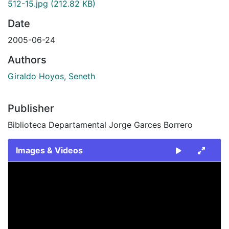
512-15.jpg
(212.82 KB)
Date
2005-06-24
Authors
Giraldo Hoyos, Seneth
Publisher
Biblioteca Departamental Jorge Garces Borrero
Images & Videos
Slide 1 of 1