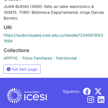
JUAN BUENO (1900). Niño en taller electrónico &
100815. TORO: Biblioteca Departamental Jorge Garces
Borrero.
URI
https://audiovisuales.icesi.edu.co/handle/123456789/2
1694
Collections
APFFVC - Fotos Familiares - Patrimonial
Full item page
Síguenos