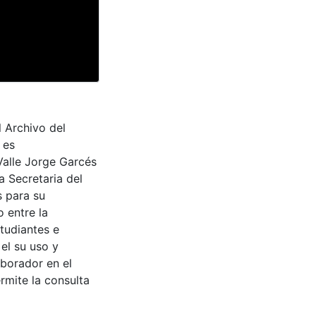
l Archivo del
 es
Valle Jorge Garcés
a Secretaria del
s para su
 entre la
tudiantes e
 el su uso y
aborador en el
rmite la consulta