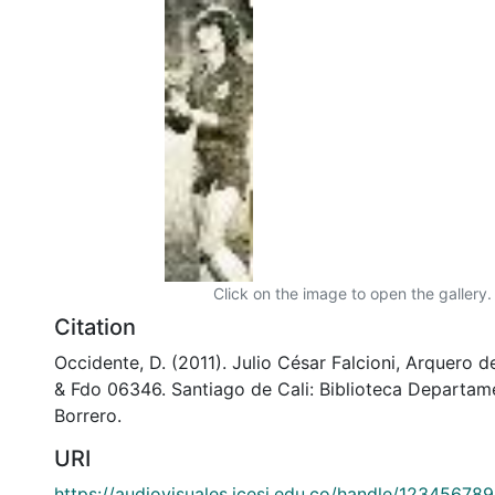
Click on the image to open the gallery.
Citation
Occidente, D. (2011). Julio César Falcioni, Arquero d
& Fdo 06346. Santiago de Cali: Biblioteca Departam
Borrero.
URI
https://audiovisuales.icesi.edu.co/handle/12345678