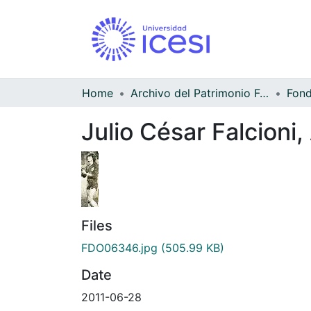
Home
Archivo del Patrimonio Fotográfico y Fílmico del Valle del Cauca
Julio César Falcioni
Files
FDO06346.jpg
(505.99 KB)
Date
2011-06-28