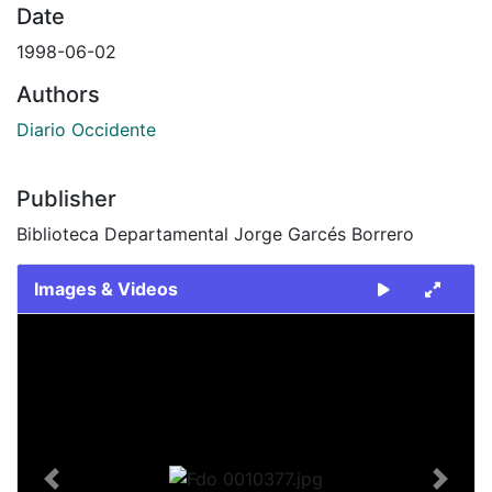
Date
1998-06-02
Authors
Diario Occidente
Publisher
Biblioteca Departamental Jorge Garcés Borrero
Images & Videos
Slide 1 of 1
Previous
Next