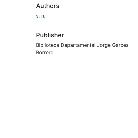
Authors
s. n.
Publisher
Biblioteca Departamental Jorge Garces
Borrero