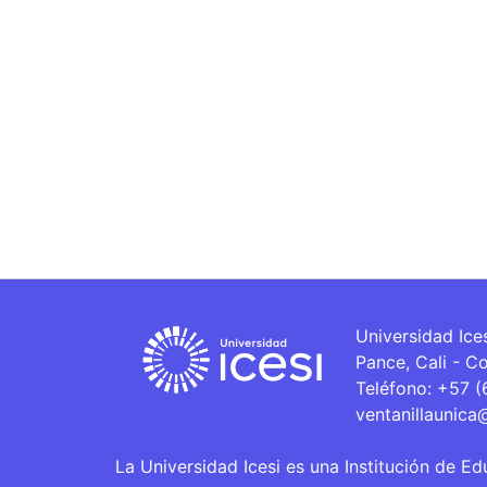
Universidad Ice
Pance, Cali - C
Teléfono: +57 
ventanillaunica
La Universidad Icesi es una Institución de Ed