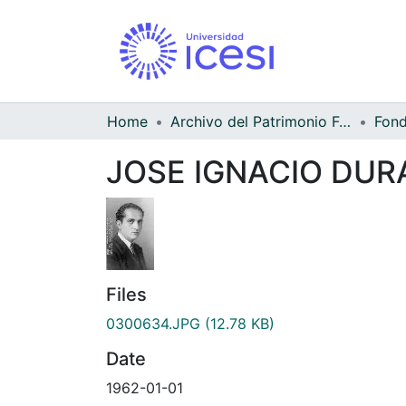
Home
Archivo del Patrimonio Fotográfico y Fílmico del Valle del Cauca
JOSE IGNACIO DUR
Files
0300634.JPG
(12.78 KB)
Date
1962-01-01