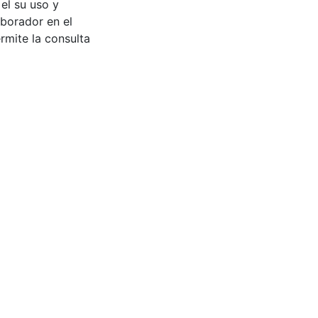
 el su uso y
aborador en el
rmite la consulta