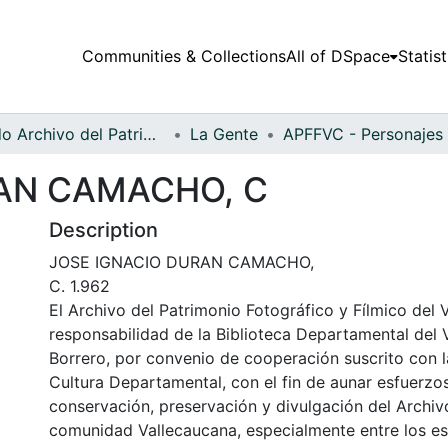
Communities & Collections
All of DSpace
Statist
Fondo Archivo del Patrimonio Fotográfico y Fílmico del Valle del Cauca
La Gente
AN CAMACHO, C
Description
JOSE IGNACIO DURAN CAMACHO,
C. 1.962
El Archivo del Patrimonio Fotográfico y Fílmico del 
responsabilidad de la Biblioteca Departamental del 
Borrero, por convenio de cooperación suscrito con l
Cultura Departamental, con el fin de aunar esfuerzo
conservación, preservación y divulgación del Archivo
comunidad Vallecaucana, especialmente entre los es