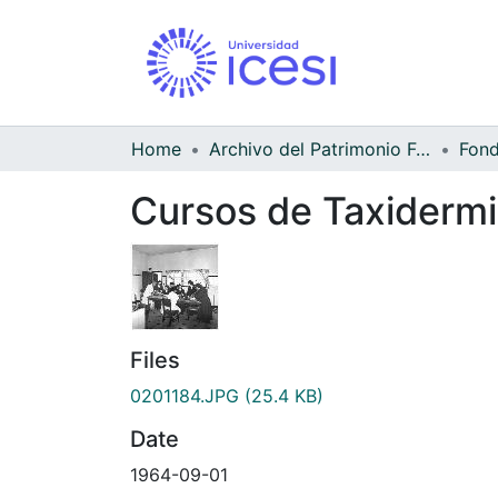
Home
Archivo del Patrimonio Fotográfico y Fílmico del Valle del Cauca
Cursos de Taxidermi
Files
0201184.JPG
(25.4 KB)
Date
1964-09-01