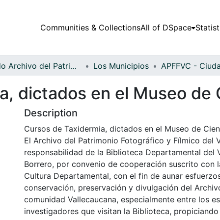
Communities & Collections
All of DSpace
Statist
Fondo Archivo del Patrimonio Fotográfico y Fílmico del Valle del Cauca
Los Municipios
a, dictados en el Museo de 
Description
Cursos de Taxidermia, dictados en el Museo de Cien
El Archivo del Patrimonio Fotográfico y Fílmico del 
responsabilidad de la Biblioteca Departamental del 
Borrero, por convenio de cooperación suscrito con l
Cultura Departamental, con el fin de aunar esfuerzo
conservación, preservación y divulgación del Archivo
comunidad Vallecaucana, especialmente entre los es
investigadores que visitan la Biblioteca, propiciando