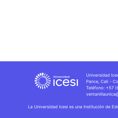
Universidad Ice
Pance, Cali - C
Teléfono: +57 
ventanillaunica
La Universidad Icesi es una Institución de Ed