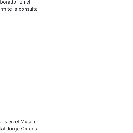
aborador en el
rmite la consulta
tados en el Museo
tal Jorge Garces